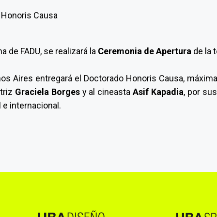
na de FADU, se realizará la
Ceremonia de Apertura
de la 
nos Aires entregará el Doctorado Honoris Causa, máxima di
ctriz
Graciela Borges
y al cineasta
Asif Kapadia
, por su
 e internacional.