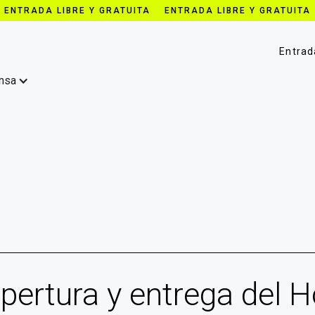
 ENTRADA LIBRE Y GRATUITA ENTRADA LIBRE Y GRATUITA
Entrad
nsa
pertura y entrega del 