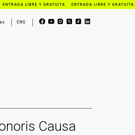
 ENTRADA LIBRE Y GRATUITA ENTRADA LIBRE Y GRATUITA
as
ENG
Honoris Causa