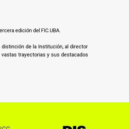
tercera edición del FIC.UBA.
stinción de la Institución, al director
s vastas trayectorias y sus destacados