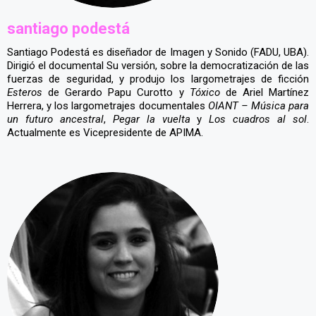
santiago podestá
Santiago Podestá es diseñador de Imagen y Sonido (FADU, UBA).
Dirigió el documental Su versión, sobre la democratización de las
fuerzas de seguridad, y produjo los largometrajes de ficción
Esteros
de Gerardo Papu Curotto y
Tóxico
de Ariel Martínez
Herrera, y los largometrajes documentales
OIANT
– Música para
un futuro ancestral
,
Pegar la vuelta
y
Los cuadros al sol
.
Actualmente es Vicepresidente de APIMA.