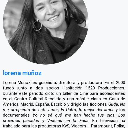
lorena muñoz
Lorena Muñoz es guionista, directora y productora. En el 2000
fundó junto a dos socios Habitación 1520 Producciones.
Durante este período dictó un taller de Cine para adolescentes
en el Centro Cultural Recoleta y una máster class en Casa de
América, Madrid, España. Escribió y dirigió las ficciones
Gilda
,
No
me arrepiento de este amor
,
El Potro
,
lo mejor del amor
y los
documentales
Yo no sé qué me han hecho tus ojos
,
Los
próximos pasados
y
Vinicius en la Fusa
. En televisión ha
trabajado para las productoras KyS, Viacom – Paramount, Polka,