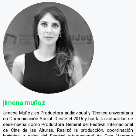
jimena muñoz
Jimena Muñoz es Productora audiovisual y Técnica universitaria
en Comunicación Social. Desde el 2016 y hasta la actualidad se
desempeña como Productora General del Festival Internacional
de Cine de las Alturas. Realizó la producción, coordinación
logística y salas del Festival internacional de Cine Ventana