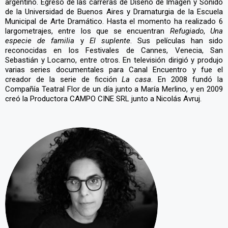
argentino. Egresó de las carreras de Diseño de Imagen y Sonido
de la Universidad de Buenos Aires y Dramaturgia de la Escuela
Municipal de Arte Dramático. Hasta el momento ha realizado 6
largometrajes, entre los que se encuentran
Refugiado
,
Una
especie de familia
y
El suplente
. Sus películas han sido
reconocidas en los Festivales de Cannes, Venecia, San
Sebastián y Locarno, entre otros. En televisión dirigió y produjo
varias series documentales para Canal Encuentro y fue el
creador de la serie de ficción
La casa
. En 2008 fundó la
Compañía Teatral Flor de un día junto a María Merlino, y en 2009
creó la Productora CAMPO CINE SRL junto a Nicolás Avruj.