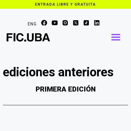
ENTRADA LIBRE Y GRATUITA
ENG
ediciones anteriores
PRIMERA EDICIÓN