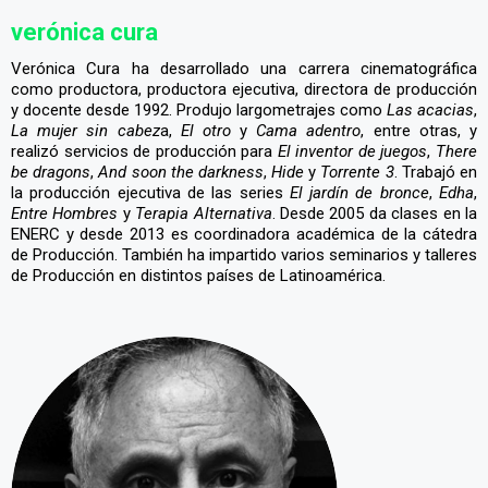
verónica cura
Verónica Cura ha desarrollado una carrera cinematográfica
como productora, productora ejecutiva, directora de producción
y docente desde 1992. Produjo largometrajes como
Las acacias
,
La mujer sin cabez
a,
El otro
y
Cama adentro
, entre otras, y
realizó servicios de producción para
El inventor de juegos
,
There
be dragons
,
And soon the darkness
,
Hide
y
Torrente 3
. Trabajó en
la producción ejecutiva de las series
El jardín de bronce
,
Edha
,
Entre Hombres
y
Terapia Alternativa
. Desde 2005 da clases en la
ENERC y desde 2013 es coordinadora académica de la cátedra
de Producción. También ha impartido varios seminarios y talleres
de Producción en distintos países de Latinoamérica.