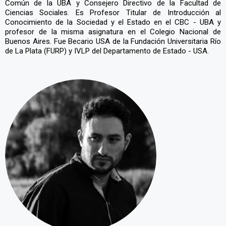
Común de la UBA y Consejero Directivo de la Facultad de
Ciencias Sociales. Es Profesor Titular de Introducción al
Conocimiento de la Sociedad y el Estado en el CBC - UBA y
profesor de la misma asignatura en el Colegio Nacional de
Buenos Aires. Fue Becario USA de la Fundación Universitaria Río
de La Plata (FURP) y IVLP del Departamento de Estado - USA.